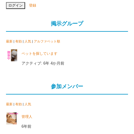
登録
掲示グループ
最新
|
有効
|
人気
|
アルファベット順
ペットを探しています
アクティブ: 6年 4か月前
参加メンバー
最新
|
有効
|
人気
管理人
6年前