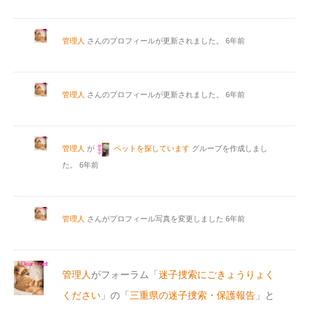
管理人
さんのプロフィールが更新されました。
6年前
管理人
さんのプロフィールが更新されました。
6年前
管理人
が
ペットを探しています
グループを作成しまし
た。
6年前
管理人
さんがプロフィール写真を変更しました
6年前
管理人
がフォーラム「
迷子捜索にごきょうりょく
ください
」の「
三重県の迷子捜索・保護報告
」と