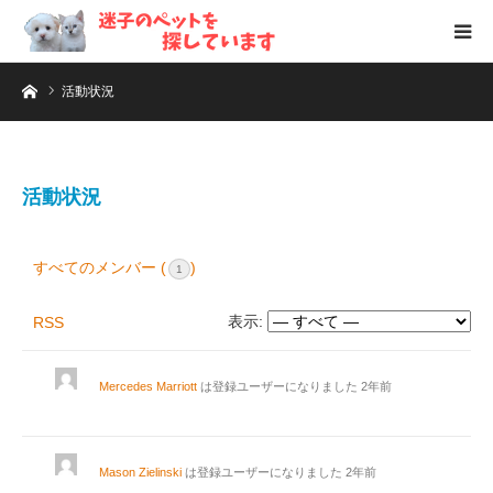
ホーム
活動状況
活動状況
すべてのメンバー (
)
1
表示:
RSS
Mercedes Marriott
は登録ユーザーになりました
2年前
Mason Zielinski
は登録ユーザーになりました
2年前