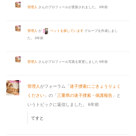
管理人
さんのプロフィールが更新されました。
6年前
管理人
が
ペットを探しています
グループを作成しまし
た。
6年前
管理人
さんがプロフィール写真を変更しました
6年前
管理人
がフォーラム「
迷子捜索にごきょうりょく
ください
」の「
三重県の迷子捜索・保護報告
」と
いうトピックに返信しました。
6年前
てすと