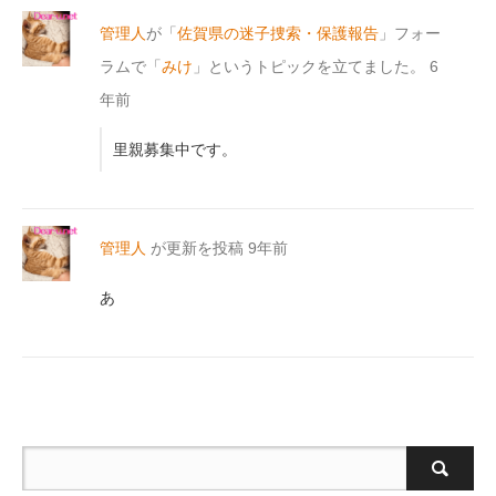
管理人
が「
佐賀県の迷子捜索・保護報告
」フォー
ラムで「
みけ
」というトピックを立てました。
6
年前
里親募集中です。
管理人
が更新を投稿
9年前
あ