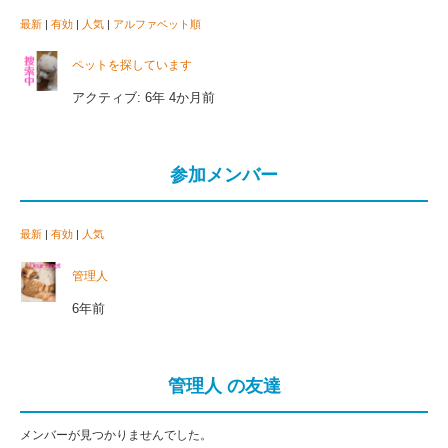
最新
|
有効
|
人気
|
アルファベット順
ペットを探しています
アクティブ: 6年 4か月前
参加メンバー
最新
|
有効
|
人気
管理人
6年前
管理人 の友達
メンバーが見つかりませんでした。