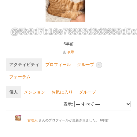
@5b8d7b16e76883d3d3659d0c
6年前
あ
表示
アクティビティ
プロフィール
グループ
1
フォーラム
個人
メンション
お気に入り
グループ
表示:
管理人
さんのプロフィールが更新されました。
6年前